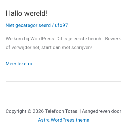
Hallo wereld!
Niet gecategoriseerd
/
ufo97
Welkom bij WordPress. Dit is je eerste bericht. Bewerk
of verwijder het, start dan met schrijven!
Hallo
Meer lezen »
wereld!
Copyright © 2026 Telefoon Totaal | Aangedreven door
Astra WordPress thema